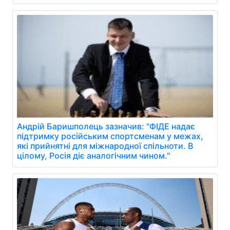
Андрій Баришполець зазначив: "ФІДЕ надає
підтримку російським спортсменам у межах,
які прийнятні для міжнародної спільноти. В
цілому, Росія діє аналогічним чином."