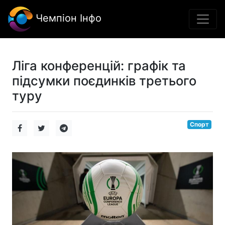
Чемпіон Інфо
Ліга конференцій: графік та
підсумки поєдинків третього
туру
Спорт