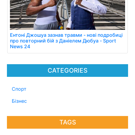
Ентоні Джошуа зазнав травми - нові подробиці
про повторний бій з Даніелем Дюбуа - Sport
News 24
CATEGORIES
Спорт
Бізнес
TAGS