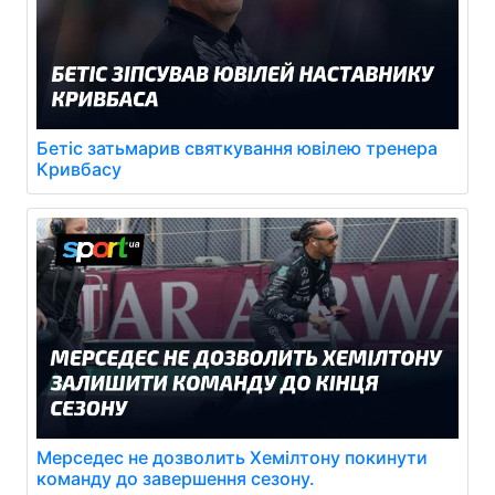
Бетіс затьмарив святкування ювілею тренера
Кривбасу
Мерседес не дозволить Хемілтону покинути
команду до завершення сезону.