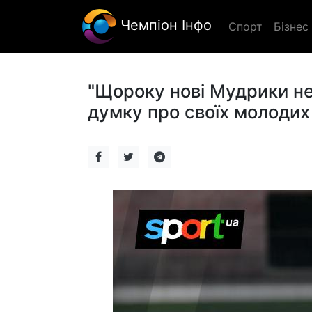
Чемпіон Інфо
Спорт
Бізнес
"Щороку нові Мудрики не
думку про своїх молодих 