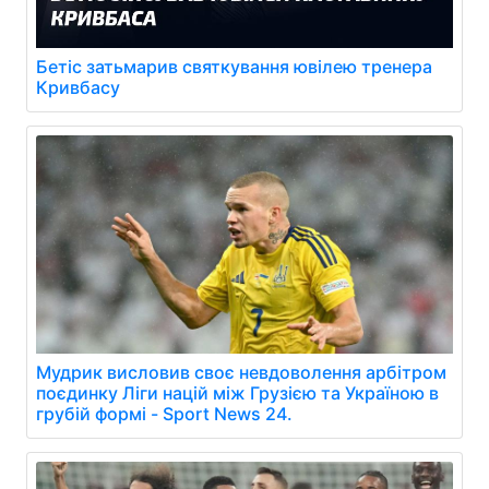
Бетіс затьмарив святкування ювілею тренера
Кривбасу
Мудрик висловив своє невдоволення арбітром
поєдинку Ліги націй між Грузією та Україною в
грубій формі - Sport News 24.