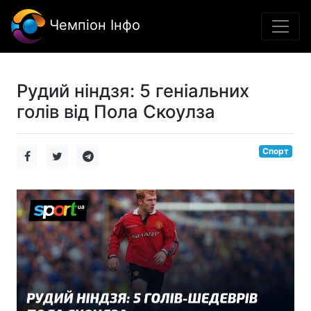
Чемпіон Інфо
Рудий ніндзя: 5 геніальних
голів від Пола Скоулза
Спорт