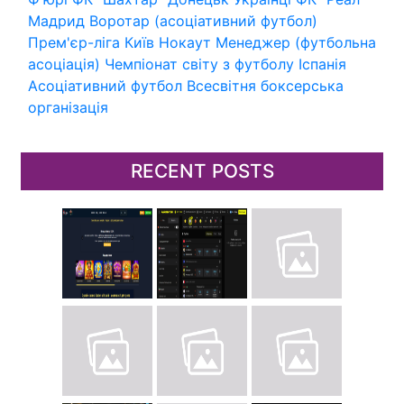
Мадрид
Воротар (асоціативний футбол)
Прем'єр-ліга
Київ
Нокаут
Менеджер (футбольна
асоціація)
Чемпіонат світу з футболу
Іспанія
Асоціативний футбол
Всесвітня боксерська
організація
RECENT POSTS