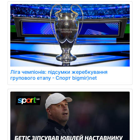
Ліга чемпіонів: підсумки жеребкування
групового етапу - Спорт bigmir)net