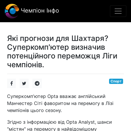
Чемпіон Інфо
Які прогнози для Шахтаря?
Суперкомп'ютер визначив
потенційного переможця Ліги
чемпіонів.
Спорт
Суперкомп'ютер Opta вважає англійський
Манчестер Сіті фаворитом на перемогу в Лізі
чемпіонів цього сезону.
Згідно з інформацією від Opta Analyst, шанси
"містян" на перемогу в найвідомішому