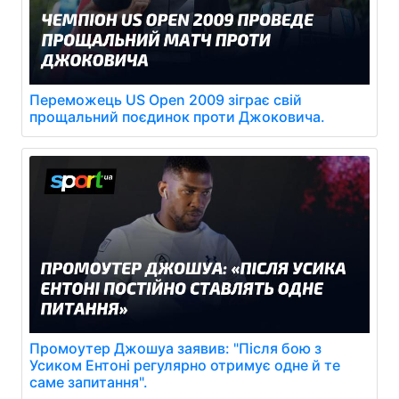
Переможець US Open 2009 зіграє свій
прощальний поєдинок проти Джоковича.
Промоутер Джошуа заявив: "Після бою з
Усиком Ентоні регулярно отримує одне й те
саме запитання".