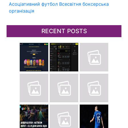
Асоціативний футбол
Всесвітня боксерська
організація
RECENT POSTS