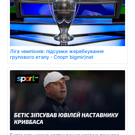
Ліга чемпіонів: підсумки жеребкування
групового етапу - Спорт bigmir)net