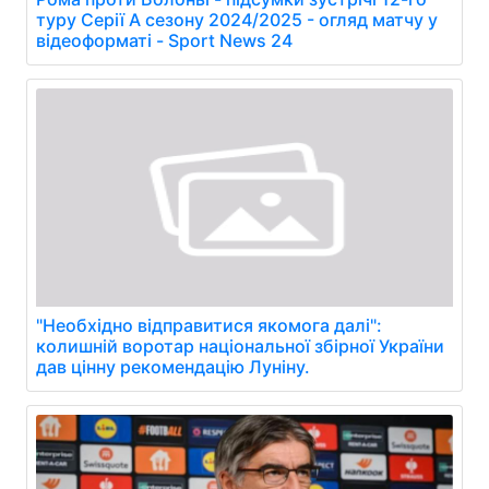
туру Серії А сезону 2024/2025 - огляд матчу у
відеоформаті - Sport News 24
"Необхідно відправитися якомога далі":
колишній воротар національної збірної України
дав цінну рекомендацію Луніну.