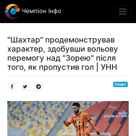
Чемпіон Інфо
"Шахтар" продемонстрував
характер, здобувши вольову
перемогу над "Зорею" після
того, як пропустив гол | УНН
Спорт