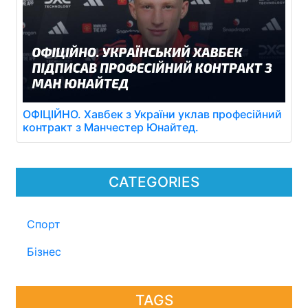
ОФІЦІЙНО. Хавбек з України уклав професійний
контракт з Манчестер Юнайтед.
CATEGORIES
Спорт
Бізнес
TAGS