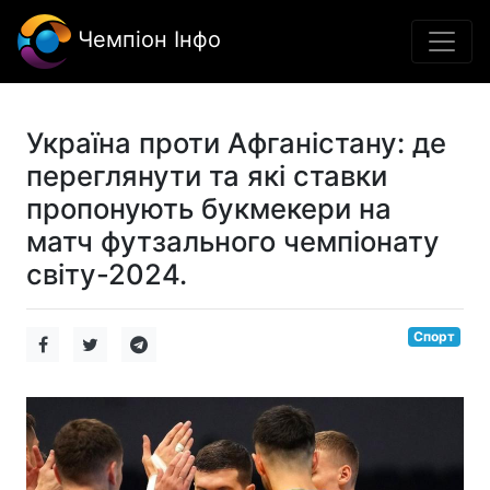
Чемпіон Інфо
Україна проти Афганістану: де
переглянути та які ставки
пропонують букмекери на
матч футзального чемпіонату
світу-2024.
Спорт