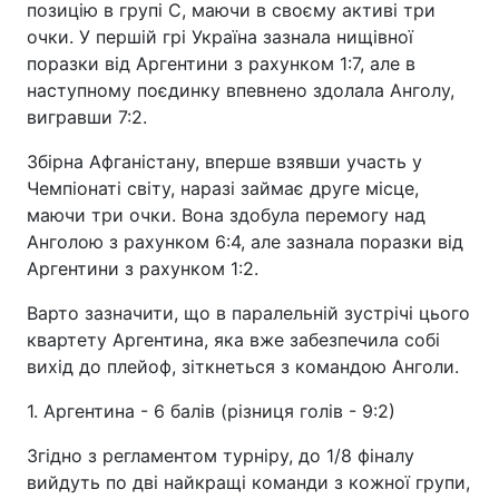
позицію в групі С, маючи в своєму активі три
очки. У першій грі Україна зазнала нищівної
поразки від Аргентини з рахунком 1:7, але в
наступному поєдинку впевнено здолала Анголу,
вигравши 7:2.
Збірна Афганістану, вперше взявши участь у
Чемпіонаті світу, наразі займає друге місце,
маючи три очки. Вона здобула перемогу над
Анголою з рахунком 6:4, але зазнала поразки від
Аргентини з рахунком 1:2.
Варто зазначити, що в паралельній зустрічі цього
квартету Аргентина, яка вже забезпечила собі
вихід до плейоф, зіткнеться з командою Анголи.
1. Аргентина - 6 балів (різниця голів - 9:2)
Згідно з регламентом турніру, до 1/8 фіналу
вийдуть по дві найкращі команди з кожної групи,