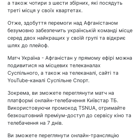
а також чотири з шести збірних, які посядуть
треті місця у своїх квартетах.
Отже, здобуття перемоги над Афганістаном
безумовно забезпечить українській команді місце
серед двох найкращих у своїй групі та відкриє
шлях до плейоф.
Матч Україна - Афганістан у прямому ефірі можна
подивитися на місцевих телеканалах
Суспільного, а також на телеканалі, сайті та
YouTube-каналі Суспільне Спорт.
Зокрема, ви зможете переглянути матч на
платформі онлайн-телебачення Київстар ТБ.
Використовуючи промокод TSNUA, отримайте
безкоштовний преміум-доступ до сервісу кіно та
телебачення на 7 днів.
Ви зможете переглянути онлайн-трансляцію