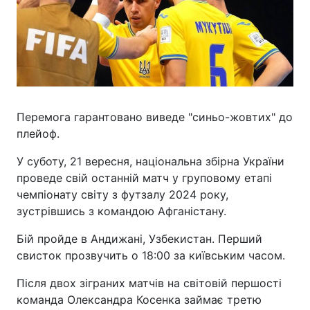
Перемога гарантовано виведе "синьо-жовтих" до
плейоф.
У суботу, 21 вересня, національна збірна України
проведе свій останній матч у груповому етапі
чемпіонату світу з футзалу 2024 року,
зустрівшись з командою Афганістану.
Бій пройде в Андижані, Узбекистан. Перший
свисток прозвучить о 18:00 за київським часом.
Після двох зіграних матчів на світовій першості
команда Олександра Косенка займає третю