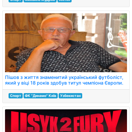
Пішов з життя знаменитий український футболіст,
який у віці 18 років здобув титул чемпіона Європи.
Спорт
ФК "Динамо" Київ
Узбекистан