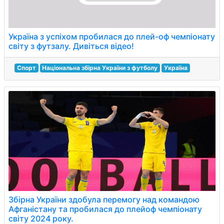
Україна з успіхом пробилася до плей-оф чемпіонату
світу з футзалу. Дивіться відео!
Спорт
Національна збірна України з футболу
Україна
Збірна України здобула перемогу над командою
Афганістану та пробилася до плейоф чемпіонату
світу 2024 року.