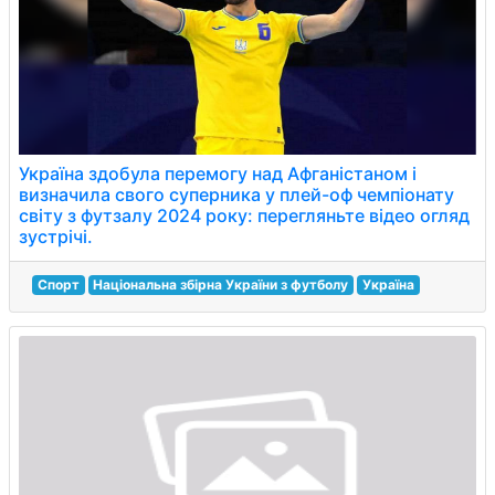
Україна здобула перемогу над Афганістаном і
визначила свого суперника у плей-оф чемпіонату
світу з футзалу 2024 року: перегляньте відео огляд
зустрічі.
Спорт
Національна збірна України з футболу
Україна