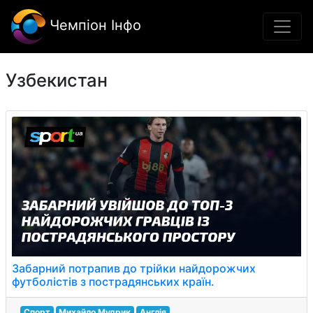
Чемпіон Інфо
Узбекистан
Забарний потрапив до трійки найдорожчих
футболістів з пострадянських країн.
Спорт
Михайло Мудрик
Англія