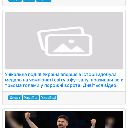
Унікальна подія! Україна вперше в історії здобула
медаль на чемпіонаті світу з футзалу, вразивши всіх
трьома голами у порожні ворота. Дивіться відео!
Спорт
Україна
Українці