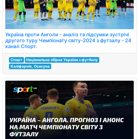
Україна проти Анголи - аналіз та підсумки зустрічі
другого туру Чемпіонату світу-2024 з футзалу - 24
канал Спорт.
Спорт
Національна збірна України з футболу
Каліфорнія, Осасуна