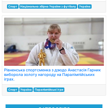
Спорт
Національна збірна України з футболу
Україна
Рівненська спортсменка з дзюдо Анастасія Гарник
виборола золоту нагороду на Паралімпійських
іграх.
Спорт
Україна
Паралімпійські ігри