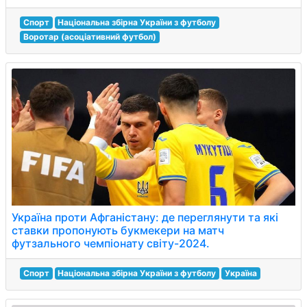
Спорт
Національна збірна України з футболу
Воротар (асоціативний футбол)
Україна проти Афганістану: де переглянути та які
ставки пропонують букмекери на матч
футзального чемпіонату світу-2024.
Спорт
Національна збірна України з футболу
Україна