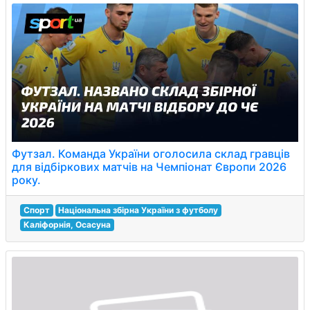
Футзал. Команда України оголосила склад гравців
для відбіркових матчів на Чемпіонат Європи 2026
року.
Спорт
Національна збірна України з футболу
Каліфорнія, Осасуна