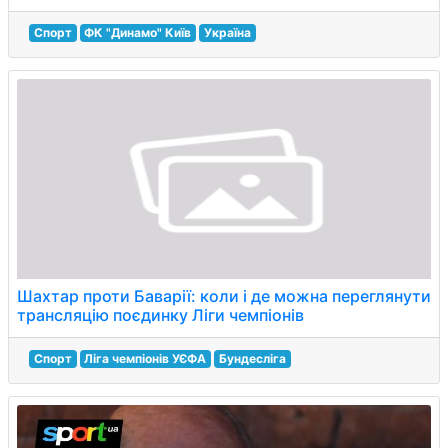
Спорт
ФК "Динамо" Київ
Україна
Шахтар проти Баварії: коли і де можна переглянути
трансляцію поєдинку Ліги чемпіонів
Спорт
Ліга чемпіонів УЄФА
Бундесліга