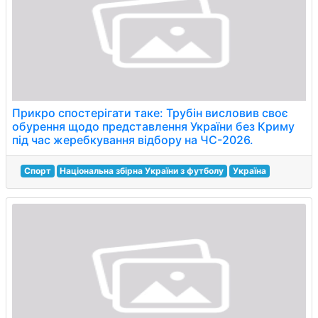
Прикро спостерігати таке: Трубін висловив своє
обурення щодо представлення України без Криму
під час жеребкування відбору на ЧС-2026.
Спорт
Національна збірна України з футболу
Україна