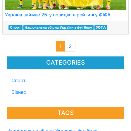
Україна займає 25-у позицію в рейтингу ФІФА.
Спорт
Національна збірна України з футболу
УЄФА
1
2
CATEGORIES
Спорт
Бізнес
TAGS
Національна збірна України з футболу