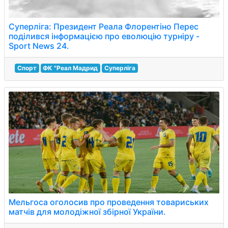
Суперліга: Президент Реала Флорентіно Перес
поділився інформацією про еволюцію турніру -
Sport News 24.
Спорт
ФК "Реал Мадрид
Суперліга
Мельгоса оголосив про проведення товариських
матчів для молодіжної збірної України.