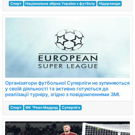
Спорт
Національна збірна України з футболу
Нідерланди
Організатори футбольної Суперліги не зупиняються
у своїй діяльності та активно готуються до
реалізації турніру, згідно з повідомленнями ЗМІ.
Спорт
ФК "Реал Мадрид
Суперліга