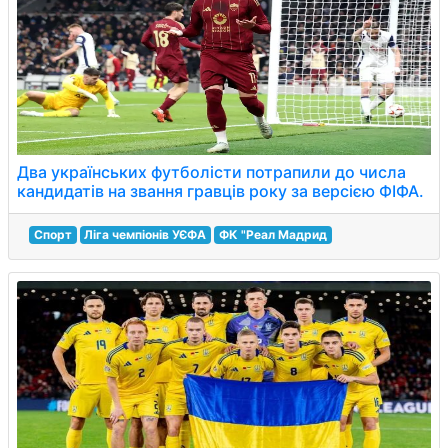
Два українських футболісти потрапили до числа
кандидатів на звання гравців року за версією ФІФА.
Спорт
Ліга чемпіонів УЄФА
ФК "Реал Мадрид