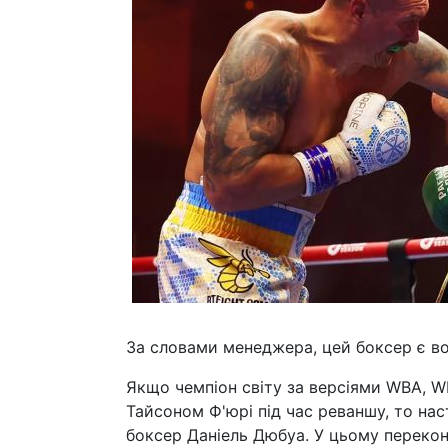
За словами менеджера, цей боксер є во
Якщо чемпіон світу за версіями WBA, 
Тайсоном Ф'юрі під час реваншу, то н
боксер Даніель Дюбуа. У цьому перекон