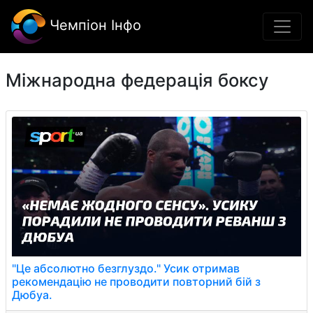
Чемпіон Інфо
Міжнародна федерація боксу
"Це абсолютно безглуздо." Усик отримав
рекомендацію не проводити повторний бій з
Дюбуа.