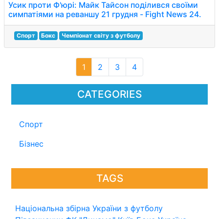
Усик проти Ф'юрі: Майк Тайсон поділився своїми
симпатіями на реваншу 21 грудня - Fight News 24.
Спорт
Бокс
Чемпіонат світу з футболу
1
2
3
4
CATEGORIES
Спорт
Бізнес
TAGS
Національна збірна України з футболу