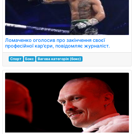
Ломаченко оголосив про закінчення своєї
професійної кар'єри, повідомляє журналіст.
Спорт
Бокс
Вагова категорія (бокс)