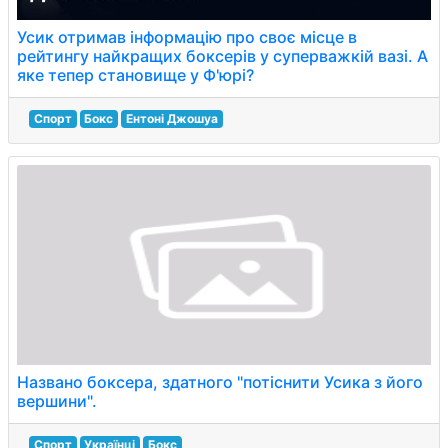
Усик отримав інформацію про своє місце в
рейтингу найкращих боксерів у суперважкій вазі. А
яке тепер становище у Ф'юрі?
Спорт
Бокс
Ентоні Джошуа
Названо боксера, здатного "потіснити Усика з його
вершини".
Спорт
Українці
Бокс