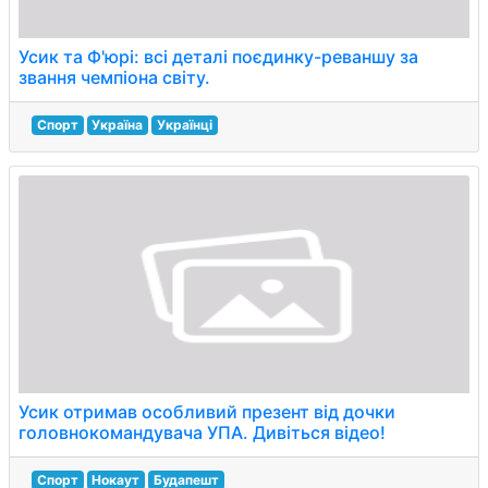
Усик та Ф'юрі: всі деталі поєдинку-реваншу за
звання чемпіона світу.
Спорт
Україна
Українці
Усик отримав особливий презент від дочки
головнокомандувача УПА. Дивіться відео!
Спорт
Нокаут
Будапешт