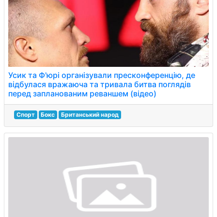
Усик та Ф'юрі організували пресконференцію, де
відбулася вражаюча та тривала битва поглядів
перед запланованим реваншем (відео)
Спорт
Бокс
Британський народ