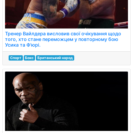
Тренер Вайлдера висловив свої очікування щодо
того, хто стане переможцем у повторному бою
Усика та Ф'юрі.
Спорт
Бокс
Британський народ