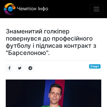
Чемпіон Інфо
Знаменитий голкіпер
повернувся до професійного
футболу і підписав контракт з
"Барселоною".
Спорт