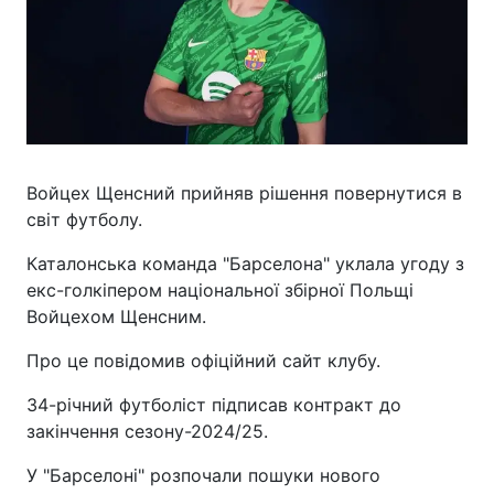
Войцех Щенсний прийняв рішення повернутися в
світ футболу.
Каталонська команда "Барселона" уклала угоду з
екс-голкіпером національної збірної Польщі
Войцехом Щенсним.
Про це повідомив офіційний сайт клубу.
34-річний футболіст підписав контракт до
закінчення сезону-2024/25.
У "Барселоні" розпочали пошуки нового