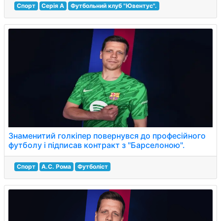
Спорт
Серія A
Футбольний клуб "Ювентус".
Знаменитий голкіпер повернувся до професійного
футболу і підписав контракт з "Барселоною".
Спорт
А.С. Рома
Футболіст