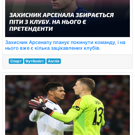
Захисник Арсеналу планує покинути команду, і на
нього вже є кілька зацікавлених клубів.
Спорт
Футболіст
Англія