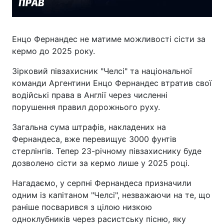
Енцо Фернандес не матиме можливості сісти за
кермо до 2025 року.
Зірковий півзахисник "Челсі" та національної
команди Аргентини Енцо Фернандес втратив свої
водійські права в Англії через численні
порушення правил дорожнього руху.
Загальна сума штрафів, накладених на
Фернандеса, вже перевищує 3000 фунтів
стерлінгів. Тепер 23-річному півзахиснику буде
дозволено сісти за кермо лише у 2025 році.
Нагадаємо, у серпні Фернандеса призначили
одним із капітаном "Челсі", незважаючи на те, що
раніше посварився з цілою низкою
одноклубників через расистську пісню, яку