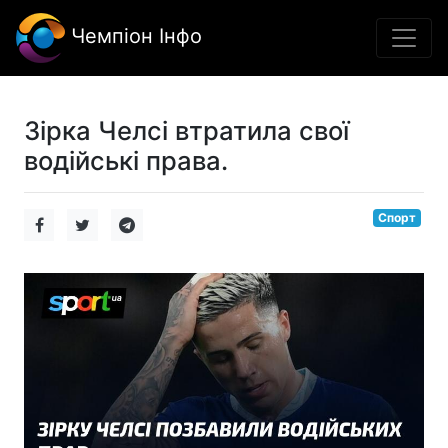
Чемпіон Інфо
Зірка Челсі втратила свої
водійські права.
Спорт