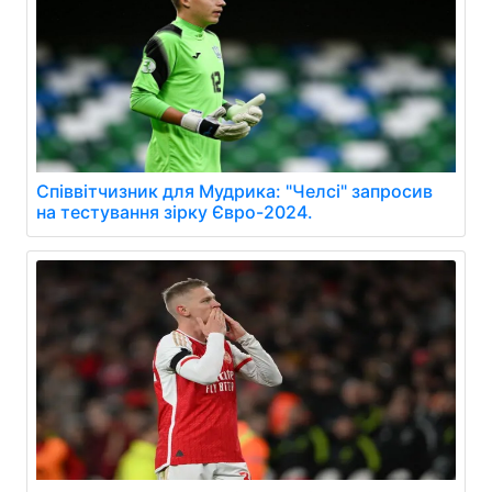
Співвітчизник для Мудрика: "Челсі" запросив
на тестування зірку Євро-2024.