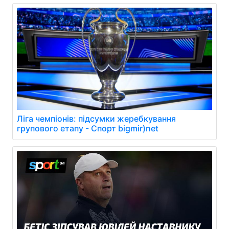
Ліга чемпіонів: підсумки жеребкування
групового етапу - Спорт bigmir)net