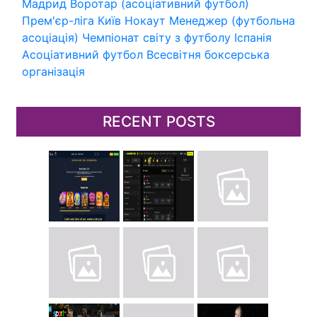
Мадрид
Воротар (асоціативний футбол)
Прем'єр-ліга
Київ
Нокаут
Менеджер (футбольна
асоціація)
Чемпіонат світу з футболу
Іспанія
Асоціативний футбол
Всесвітня боксерська
організація
RECENT POSTS