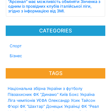
"Арсенал" має можливість обміняти Зінченка з
одним із провідних клубів італійської ліги,
згідно з інформацією від ЗМІ.
CATEGORIES
Спорт
Бізнес
TAGS
Національна збірна України з футболу
Півзахисник
ФК "Динамо" Київ
Бокс
Україна
Ліга чемпіонів УЄФА
Олександр Усик
Тайсон
Ф'юрі
ФК "Шахтар" Донецьк
Українці
ФК "Реал