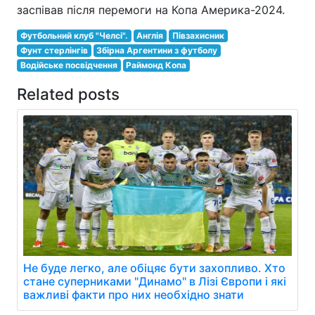
заспівав після перемоги на Копа Америка-2024.
Футбольний клуб "Челсі".
Англія
Півзахисник
Фунт стерлінгів
Збірна Аргентини з футболу
Водійське посвідчення
Раймонд Копа
Related posts
Не буде легко, але обіцяє бути захопливо. Хто
стане суперниками "Динамо" в Лізі Європи і які
важливі факти про них необхідно знати