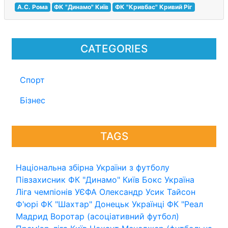
А.С. Рома
ФК "Динамо" Київ
ФК "Кривбас" Кривий Ріг
CATEGORIES
Спорт
Бізнес
TAGS
Національна збірна України з футболу
Півзахисник
ФК "Динамо" Київ
Бокс
Україна
Ліга чемпіонів УЄФА
Олександр Усик
Тайсон
Ф'юрі
ФК "Шахтар" Донецьк
Українці
ФК "Реал
Мадрид
Воротар (асоціативний футбол)