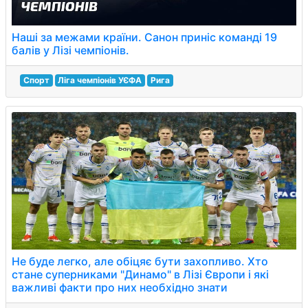
Наші за межами країни. Санон приніс команді 19
балів у Лізі чемпіонів.
Спорт
Ліга чемпіонів УЄФА
Рига
Не буде легко, але обіцяє бути захопливо. Хто
стане суперниками "Динамо" в Лізі Європи і які
важливі факти про них необхідно знати