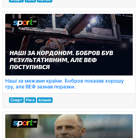
Наші за межами країни. Бобров показав хорошу
гру, але ВЕФ зазнав поразки.
Спорт
Рига
Іспанія