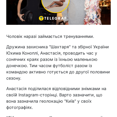
Чоловік наразі займається тренуваннями.
Дружина захисника "Шахтаря" та збірної України
Юхима Коноплі, Анастасія, проводить час у
сонячних краях разом із їхньою маленькою
донечкою. Тим часом футболіст разом із
командою активно готується до другої половини
сезону.
Анастасія поділилася відповідними знімками на
своїй Instagram-сторінці. Варто зазначити, що
вона зазначила геолокацію "Київ" у своїх
фотографіях.