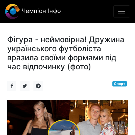
Чемпіон Інфо
Фігура - неймовірна! Дружина
українського футболіста
вразила своїми формами під
час відпочинку (фото)
Спорт