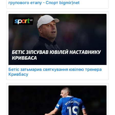
групового етапу - Спорт bigmir)net
Бетіс затьмарив святкування ювілею тренера
Кривбасу