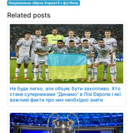
Національна збірна Хорватії з футболу
Related posts
Не буде легко, але обіцяє бути захопливо. Хто
стане суперниками "Динамо" в Лізі Європи і які
важливі факти про них необхідно знати