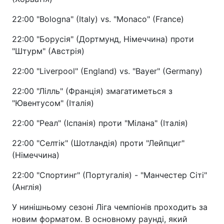
22:00 "Bologna" (Italy) vs. "Monaco" (France)
22:00 "Борусія" (Дортмунд, Німеччина) проти
"Штурм" (Австрія)
22:00 "Liverpool" (England) vs. "Bayer" (Germany)
22:00 "Лілль" (Франція) змагатиметься з
"Ювентусом" (Італія)
22:00 "Реал" (Іспанія) проти "Мілана" (Італія)
22:00 "Селтік" (Шотландія) проти "Лейпциг"
(Німеччина)
22:00 "Спортинг" (Португалія) - "Манчестер Сіті"
(Англія)
У нинішньому сезоні Ліга чемпіонів проходить за
новим форматом. В основному раунді, який