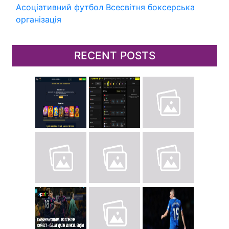
Асоціативний футбол
Всесвітня боксерська
організація
RECENT POSTS