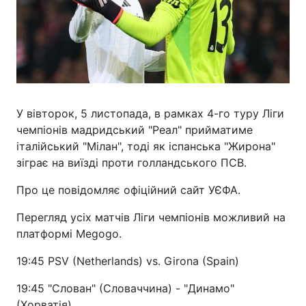
У вівторок, 5 листопада, в рамках 4-го туру Ліги
чемпіонів мадридський "Реал" прийматиме
італійський "Мілан", тоді як іспанська "Жирона"
зіграє на виїзді проти голландського ПСВ.
Про це повідомляє офіційний сайт УЄФА.
Перегляд усіх матчів Ліги чемпіонів можливий на
платформі Megogo.
19:45 PSV (Netherlands) vs. Girona (Spain)
19:45 "Слован" (Словаччина) - "Динамо"
(Хорватія)