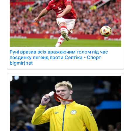
Руні вразив всіх вражаючим голом під час
поєдинку легенд проти Селтіка - Спорт
bigmir)net