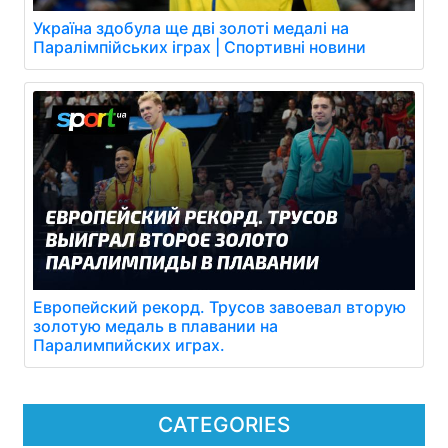
Україна здобула ще дві золоті медалі на
Паралімпійських іграх | Спортивні новини
Европейский рекорд. Трусов завоевал вторую
золотую медаль в плавании на
Паралимпийских играх.
CATEGORIES