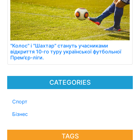
"Колос" і "Шахтар" стануть учасниками
відкриття 10-го туру української футбольної
Прем'єр-ліги.
CATEGORIES
Спорт
Бізнес
TAGS