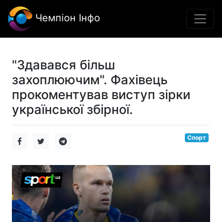
Чемпіон Інфо
"Здавався більш
захоплюючим". Фахівець
прокоментував виступ зірки
української збірної.
Спорт