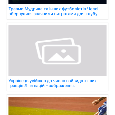
Травми Мудрика та інших футболістів Челсі
обернулися значними витратами для клубу.
Українець увійшов до числа найвидатніших
гравців Ліги націй – зображення.