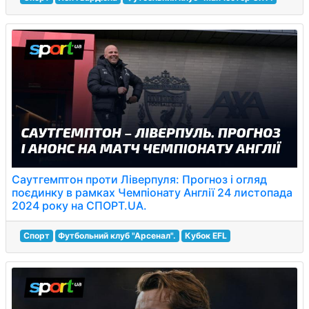
Саутгемптон проти Ліверпуля: Прогноз і огляд
поєдинку в рамках Чемпіонату Англії 24 листопада
2024 року на СПОРТ.UA.
Спорт
Футбольний клуб "Арсенал".
Кубок EFL