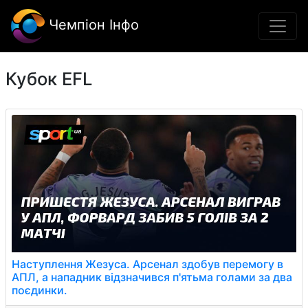
Чемпіон Інфо
Кубок EFL
Наступлення Жезуса. Арсенал здобув перемогу в
АПЛ, а нападник відзначився п'ятьма голами за два
поєдинки.