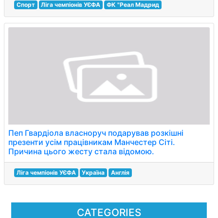
Спорт
Ліга чемпіонів УЄФА
ФК "Реал Мадрид
Пеп Гвардіола власноруч подарував розкішні
презенти усім працівникам Манчестер Сіті.
Причина цього жесту стала відомою.
Ліга чемпіонів УЄФА
Україна
Англія
CATEGORIES