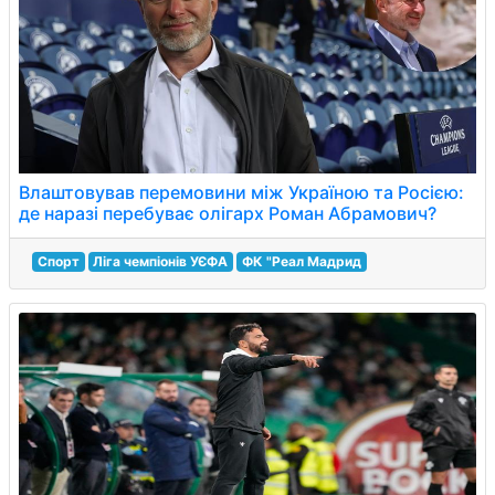
Влаштовував перемовини між Україною та Росією:
де наразі перебуває олігарх Роман Абрамович?
Спорт
Ліга чемпіонів УЄФА
ФК "Реал Мадрид