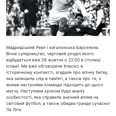
Мадридський Реал і каталонська Барселона.
Вічне суперництво, черговий розділ якого
відбудеться вже 26 жовтня о 22:00 в столиці
Іспанії. Ми вже обговорили Класіко в
історичному контексті, згадали про епічну битву,
яка залишила слід в пам’яті, а також про те, з
якими настроями команди підходять до цього
матчу. Наступним кроком буде аналіз
особистості, яка справила значний вплив на
світовий футбол, а також обидва гранди сучасної
Ла Ліги.