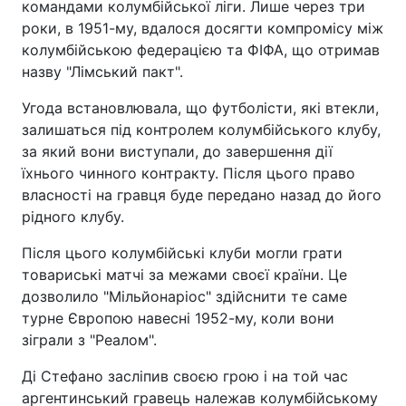
командами колумбійської ліги. Лише через три
роки, в 1951-му, вдалося досягти компромісу між
колумбійською федерацією та ФІФА, що отримав
назву "Лімський пакт".
Угода встановлювала, що футболісти, які втекли,
залишаться під контролем колумбійського клубу,
за який вони виступали, до завершення дії
їхнього чинного контракту. Після цього право
власності на гравця буде передано назад до його
рідного клубу.
Після цього колумбійські клуби могли грати
товариські матчі за межами своєї країни. Це
дозволило "Мільйонаріос" здійснити те саме
турне Європою навесні 1952-му, коли вони
зіграли з "Реалом".
Ді Стефано засліпив своєю грою і на той час
аргентинський гравець належав колумбійському