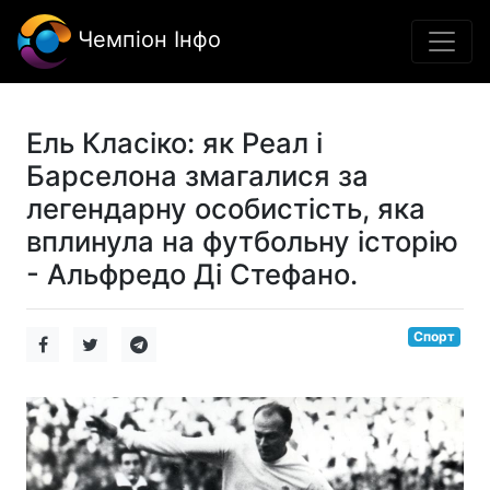
Чемпіон Інфо
Ель Класіко: як Реал і
Барселона змагалися за
легендарну особистість, яка
вплинула на футбольну історію
- Альфредо Ді Стефано.
Спорт