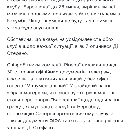
клубу "Барселона" до 26 липня, вирішивши всі
можливі проблеми, пов'язані з його виступами в
Колумбії. Якщо ці умови не будуть дотримані,
угода буде анульована.
Обставина, що вказує на усвідомленість обох
клубів щодо важкої ситуації, в якій опинився Ді
Стефано.
Співробітники компанії "Рівера" виявили понад
30 сторінок офіційних документів, телеграм,
векселів та платіжних квитанцій у бек-офісі
готелю "Монументальний". У знайденій папці
зібрані матеріали, які ілюструють різноманітні
етапи переговорів "Барселони" щодо підписання
гравця, комунікацію з клубом Бернабеу,
пропозицію Сапорти аргентинському клубу, а
також документи ФІФА та їхнє остаточне рішення
у справі Ді Стефано.